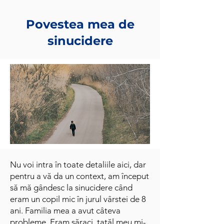
Povestea mea de
sinucidere
Nu voi intra în toate detaliile aici, dar
pentru a vă da un context, am început
să mă gândesc la sinucidere când
eram un copil mic în jurul vârstei de 8
ani. Familia mea a avut câteva
probleme. Eram săraci, tatăl meu mi-