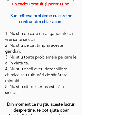
un cadou gratuit și pentru tine.
Sunt câteva probleme cu care ne
confruntăm chiar acum.
1. Nu știu de câte ori ai gândurile că
vrei să te sinucizi.
2. Nu știu de cât timp ai aceste
gânduri.
3. Nu știu toate problemele pe care le
ai în viața ta.
4. Nu știu dacă aveți dezechilibre
chimice sau tulburări de sănătate
mintală.
5. Nu știu cât de serios ești să te
sinucizi.
Din moment ce nu știu aceste lucruri
despre tine, te pot ajuta doar