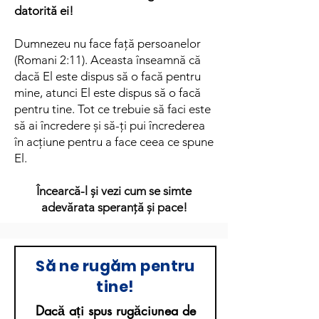
datorită ei!
Dumnezeu nu face față persoanelor
(Romani 2:11). Aceasta înseamnă că
dacă El este dispus să o facă pentru
mine, atunci El este dispus să o facă
pentru tine. Tot ce trebuie să faci este
să ai încredere și să-ți pui încrederea
în acțiune pentru a face ceea ce spune
El.
Încearcă-l și vezi cum se simte
adevărata speranță și pace!
Să ne rugăm pentru
tine!
Dacă ați spus rugăciunea de