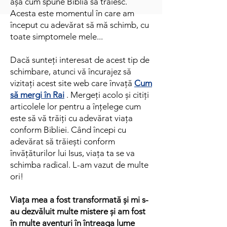
așa cum spune Biblia să trăiesc.
Acesta este momentul în care am
început cu adevărat să mă schimb, cu
toate simptomele mele...
Dacă sunteți interesat de acest tip de
schimbare, atunci vă încurajez să
vizitați acest site web care învață
Cum
să mergi în Rai
. Mergeți acolo și citiți
articolele lor pentru a înțelege cum
este să vă trăiți cu adevărat viața
conform Bibliei. Când începi cu
adevărat să trăiești conform
învățăturilor lui Isus, viața ta se va
schimba radical. L-am vazut de multe
ori!
Viața mea a fost transformată și mi s-
au dezvăluit multe mistere și am fost
în multe aventuri în întreaga lume