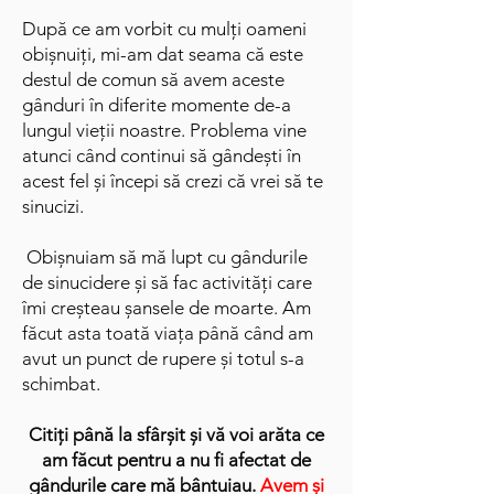
După ce am vorbit cu mulți oameni
obișnuiți, mi-am dat seama că este
destul de comun să avem aceste
gânduri în diferite momente de-a
lungul vieții noastre. Problema vine
atunci când continui să gândești în
acest fel și începi să crezi că vrei să te
sinucizi.
Obișnuiam să mă lupt cu gândurile
de sinucidere și să fac activități care
îmi creșteau șansele de moarte. Am
făcut asta toată viața până când am
avut un punct de rupere și totul s-a
schimbat.
Citiți până la sfârșit și vă voi arăta ce
am făcut pentru a nu fi afectat de
gândurile care mă bântuiau.
Avem și