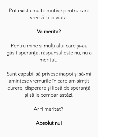
Pot exista multe motive pentru care
vrei să-ți ia viața.
Va merita?
Pentru mine și mulți alții care și-au
găsit speranța, răspunsul este nu, nu a
meritat.
Sunt capabil să privesc înapoi și să-mi
amintesc vremurile în care am simțit
durere, disperare și lipsă de speranță
și să le compar astăzi.
Ar fi meritat?
Absolut nu!