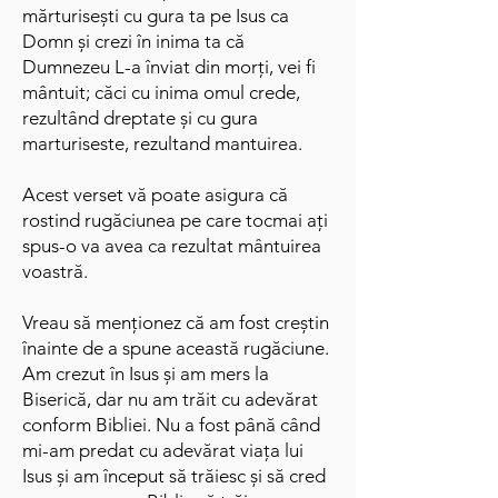
mărturisești cu gura ta pe Isus ca
Domn și crezi în inima ta că
Dumnezeu L-a înviat din morți, vei fi
mântuit; căci cu inima omul crede,
rezultând dreptate și cu gura
marturiseste, rezultand mantuirea.
Acest verset vă poate asigura că
rostind rugăciunea pe care tocmai ați
spus-o va avea ca rezultat mântuirea
voastră.
Vreau să menționez că am fost creștin
înainte de a spune această rugăciune.
Am crezut în Isus și am mers la
Biserică, dar nu am trăit cu adevărat
conform Bibliei. Nu a fost până când
mi-am predat cu adevărat viața lui
Isus și am început să trăiesc și să cred