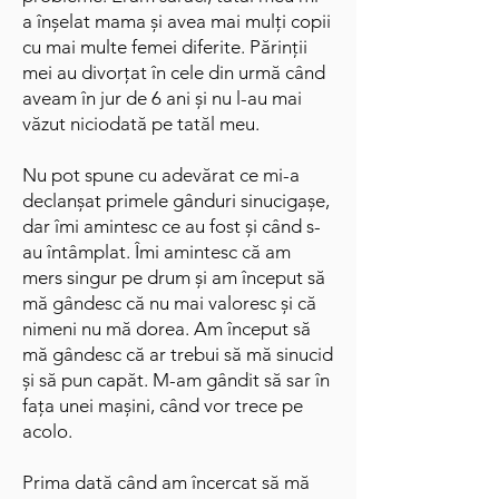
a înșelat mama și avea mai mulți copii
cu mai multe femei diferite. Părinții
mei au divorțat în cele din urmă când
aveam în jur de 6 ani și nu l-au mai
văzut niciodată pe tatăl meu.
Nu pot spune cu adevărat ce mi-a
declanșat primele gânduri sinucigașe,
dar îmi amintesc ce au fost și când s-
au întâmplat. Îmi amintesc că am
mers singur pe drum și am început să
mă gândesc că nu mai valoresc și că
nimeni nu mă dorea. Am început să
mă gândesc că ar trebui să mă sinucid
și să pun capăt. M-am gândit să sar în
fața unei mașini, când vor trece pe
acolo.
Prima dată când am încercat să mă