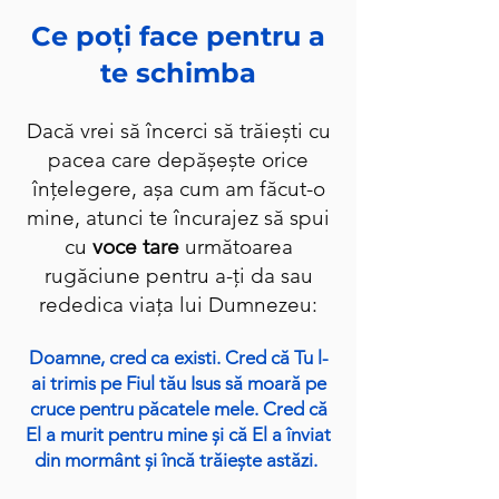
Ce poți face pentru a
te schimba
Dacă vrei să încerci să trăiești cu
pacea care depășește orice
înțelegere, așa cum am făcut-o
mine, atunci te încurajez să spui
cu
voce tare
următoarea
rugăciune pentru a-ți da sau
rededica viața lui Dumnezeu:
Doamne, cred ca existi. Cred că Tu l-
ai trimis pe Fiul tău Isus să moară pe
cruce pentru păcatele mele. Cred că
El a murit pentru mine și că El a înviat
din mormânt și încă trăiește astăzi.