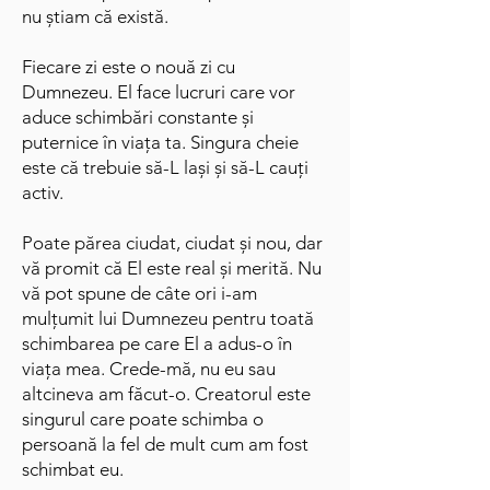
nu știam că există.
Fiecare zi este o nouă zi cu
Dumnezeu. El face lucruri care vor
aduce schimbări constante și
puternice în viața ta. Singura cheie
este că trebuie să-L lași și să-L cauți
activ.
Poate părea ciudat, ciudat și nou, dar
vă promit că El este real și merită. Nu
vă pot spune de câte ori i-am
mulțumit lui Dumnezeu pentru toată
schimbarea pe care El a adus-o în
viața mea. Crede-mă, nu eu sau
altcineva am făcut-o. Creatorul este
singurul care poate schimba o
persoană la fel de mult cum am fost
schimbat eu.