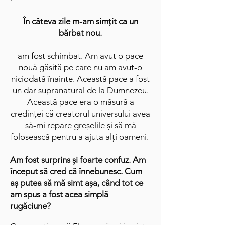
În câteva zile m-am simțit ca un
bărbat nou.
am fost schimbat. Am avut o pace
nouă găsită pe care nu am avut-o
niciodată înainte. Această pace a fost
un dar supranatural de la Dumnezeu.
Această pace era o măsură a
credinței că creatorul universului avea
să-mi repare greșelile și să mă
folosească pentru a ajuta alți oameni. ​
Am fost surprins și foarte confuz. Am
început să cred că înnebunesc. Cum
aș putea să mă simt așa, când tot ce
am spus a fost acea simplă
rugăciune?