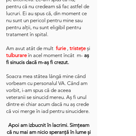
pentru că nu credeam să fac astfel de
lucruri. Ei au spus că, din moment ce
nu sunt un pericol pentru mine sau
pentru alții, nu sunt eligibil pentru
tratament în spital.
Am avut atât de mult
furie
,
tristețe
și
tulburare
în acel moment încât m-
aș
fi sinucis dacă m-aș fi crezut.
Soacra mea stătea lângă mine când
vorbeam cu personalul VA. Când am
vorbit, i-am spus că de aceea
veteranii se sinucid mereu. Aș fi unul
dintre ei chiar acum dacă nu aș crede
că voi merge în iad pentru sinucidere.
Apoi am izbucnit în lacrimi. Simțeam
că nu mai am nicio speranță în lume și