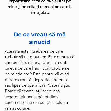
împărtășind ceea ce m-a ajutat pe
mine și pe ceilalți oameni pe care i-
am ajutat.
De ce vreau să mă
sinucid
Aceasta este întrebarea pe care
trebuie să ne-o punem. Este pentru că
suntem în ruină financiară, a murit
cineva pe care l-am iubit, probleme
de relație etc.? Este pentru că aveți
durere cronică, depresie, anxietate
sau lipsă de speranță? Poate nu știi.
Poate că tocmai ați început să
scoateți din senin gândurile și
sentimentele și ele pur și simplu au
rămas cu tine.